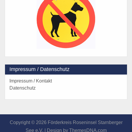
Impressum / Datenschutz
Impressum / Kontakt
Datenschutz
Copyright © 2026 Förderkreis Roseninsel Starnberger
See e.V. |
Design by ThemesDNA.com