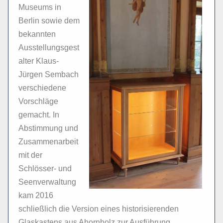
Museums in
Berlin sowie dem
bekannten
Ausstellungsgest
alter Klaus-
Jürgen Sembach
verschiedene
Vorschläge
gemacht. In
Abstimmung und
Zusammenarbeit
mit der
Schlösser- und
Seenverwaltung
kam 2016
schließlich die Version eines historisierenden
Glaskastens aus Ahornholz zur Ausführung.