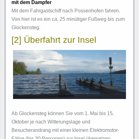
mit dem Dampfer
Mit dem Fahrgastschiff nach Possenhofen fahren.
Von hier ist es ein ca. 25 minütiger Fußweg bis zum
Glockensteg.
[2] Überfahrt zur Insel
Ab Glockensteg können Sie vom 1. Mai bis 15.
Oktober je nach Witterungslage und
Besucherandrang mit einer kleinen Elektromotor-
Fähre (bis 30 Personen) zur Insel übersetzen.